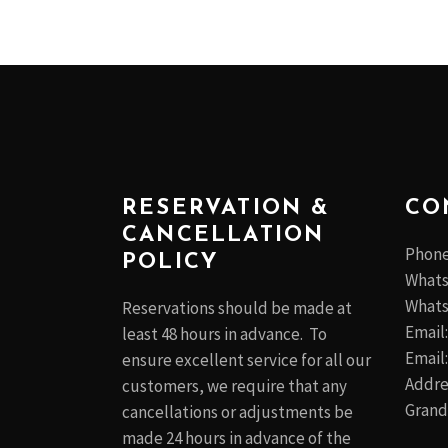
RESERVATION &
CO
CANCELLATION
Phone
POLICY
Whats
Whats
Reservations should be made at
Email
least 48 hours in advance. To
Email
ensure excellent service for all our
Addres
customers, we require that any
Grand
cancellations or adjustments be
made 24 hours in advance of the