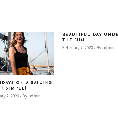
BEAUTIFUL DAY UND
THE SUN
February 7, 2020
By
admin
IDAYS ON A SAILING
? SIMPLE!
ry 7, 2020
By
admin